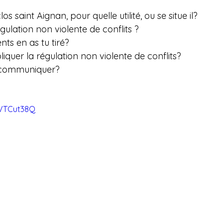
clos saint Aignan, pour quelle utilité, ou se situe il? 
égulation non violente de conflits ?
ts en as tu tiré? 
iquer la régulation non violente de conflits?
communiquer?  
nVTCut38Q