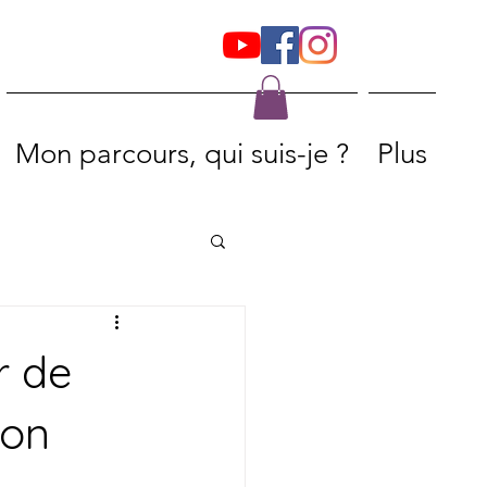
Mon parcours, qui suis-je ?
Plus
r de
ion