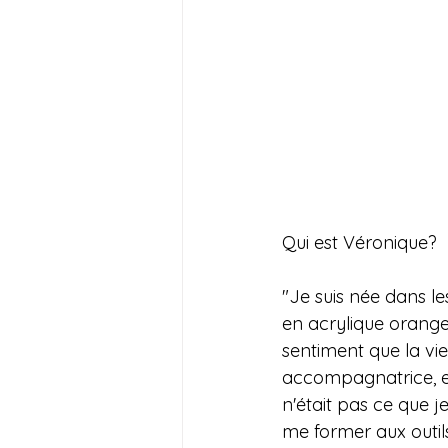
Qui est Véronique?
"Je suis née dans le
en acrylique orange v
sentiment que la vie
accompagnatrice, et 
n'était pas ce que je
me former aux outils