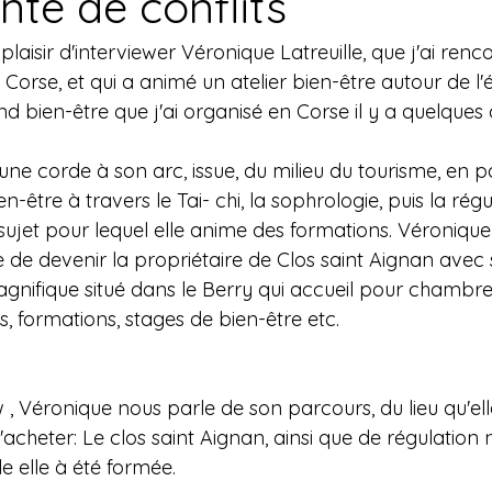
nte de conflits
 plaisir d'interviewer Véronique Latreuille, que j'ai renco
orse, et qui a animé un atelier bien-être autour de l'é
nd bien-être que j'ai organisé en Corse il y a quelques
ien-être à travers le Tai- chi, la sophrologie, puis la rég
, sujet pour lequel elle anime des formations. Véronique
de devenir la propriétaire de Clos saint Aignan avec 
nifique situé dans le Berry qui accueil pour chambre 
, formations, stages de bien-être etc. 
 , Véronique nous parle de son parcours, du lieu qu'ell
d'acheter: Le clos saint Aignan, ainsi que de régulation 
le elle à été formée.