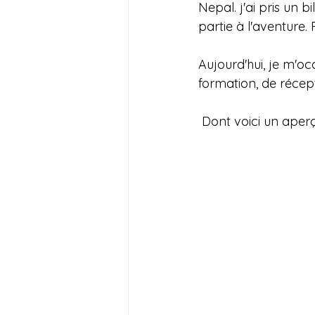
Nepal. j'ai pris un 
partie à l'aventure. 
Aujourd'hui, je m'o
formation, de réce
 Dont voici un aperç