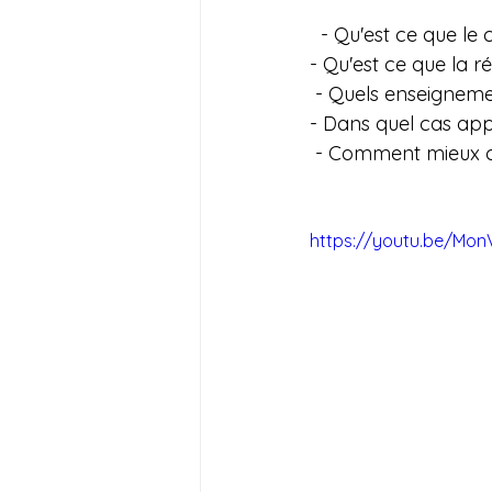
  - Qu'est ce que le 
- Qu'est ce que la r
 - Quels enseignemen
- Dans quel cas appl
 - Comment mieux 
https://youtu.be/Mo