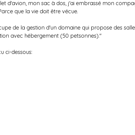
billet d'avion, mon sac à dos, j'ai embrassé mon compag
Parce que la vie doit être vécue. 
ccupe de la gestion d'un domaine qui propose des salle
ption avec hébergement (50 petsonnes)." 
u ci-dessous: 