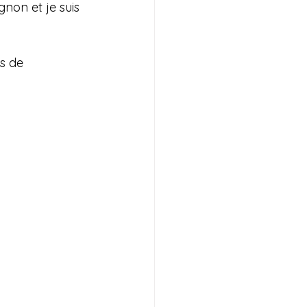
non et je suis 
s de 