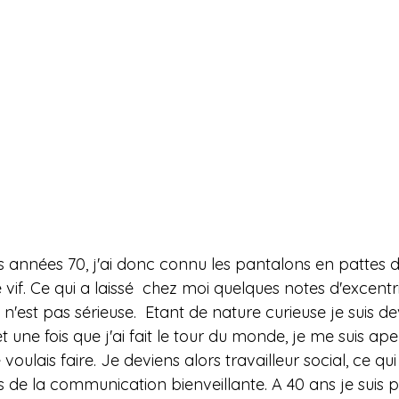
s années 70, j'ai donc connu les pantalons en pattes d'
if. Ce qui a laissé  chez moi quelques notes d'excentric
 n'est pas sérieuse.  Etant de nature curieuse je suis d
une fois que j'ai fait le tour du monde, je me suis ap
 voulais faire. Je deviens alors travailleur social, ce q
 de la communication bienveillante. A 40 ans je suis p