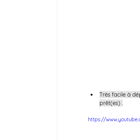
Très facile à d
prêt(es) .
https://www.youtube