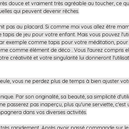
très douce et vraiment très agréable au toucher, ce q
uelles qui peuvent devenir rêches.
 finit pas au placard. Si comme moi vous allez être mam
 tapis de jeu pour votre enfant. Mais vous pouvez l'util
 par exemple comme tapis pour votre méditation, pour
me comme élément de déco . Vous l'aurez compris ell
otre créativité et votre singularité lui donneront l'utili
seule, vous ne perdez plus de temps à bien ajuster votr
ique. Par son originalité, sa beauté, sa simplicité d'utili
 ne passerez pas inaperçu, plus qu'une serviette, c'est 
agnera dans vos diverses activités.
s très rapidement. Après avoir passé commande sur leur 