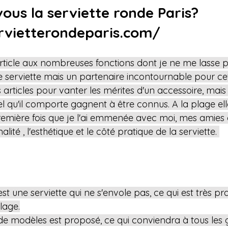
ous la serviette ronde Paris?  
ervietterondeparis.com/
rticle aux nombreuses fonctions dont je ne me lasse pl
serviette mais un partenaire incontournable pour cet é
 articles pour vanter les mérites d'un accessoire, mais l
tiel qu'il comporte gagnent à être connus. A la plage el
remière fois que je l'ai emmenée avec moi, mes amies 
nalité , l'esthétique et le côté pratique de la serviette. 
st une serviette qui ne s'envole pas, ce qui est très pr
lage.
de modèles est proposé, ce qui conviendra à tous les g