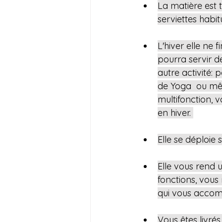
La matière est 
serviettes habit
L'hiver elle ne
pourra servir de
autre activité:
de Yoga  ou mê
multifonction, v
en hiver. 
Elle se déploie 
Elle vous rend un
fonctions, vous
qui vous accomp
Vous êtes livré