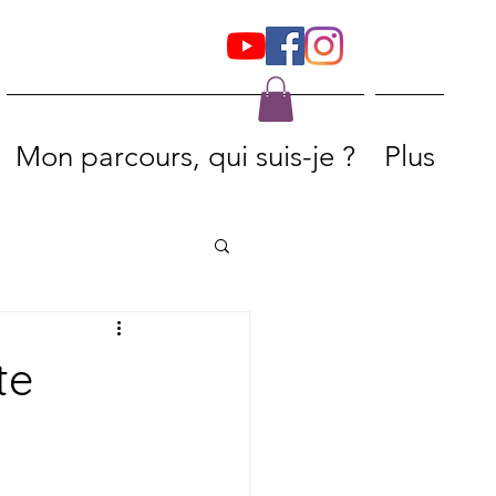
Mon parcours, qui suis-je ?
Plus
te