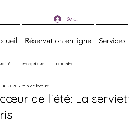
Se connecter
cueil
Réservation en ligne
Services
tualité
energetique
coaching
 juil. 2020
2 min de lecture
œur de l´été: La serviet
ris