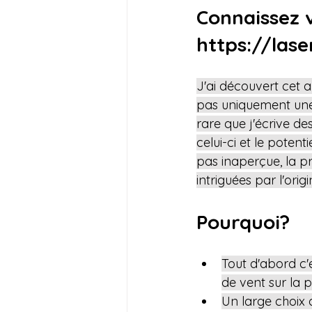
Connaissez v
https://las
J'ai découvert cet a
pas uniquement une 
rare que j'écrive des
celui-ci et le poten
pas inaperçue, la p
intriguées par l'origi
Pourquoi?
Tout d'abord c'e
de vent sur la p
Un large choix 